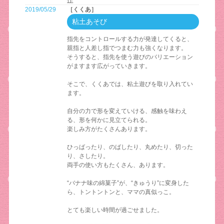
作
2019/05/29
［くくあ］
粘土あそび
指先をコントロールする力が発達してくると、
親指と人差し指でつまむ力も強くなります。
そうすると、指先を使う遊びのバリエーション
がますます広がっていきます。
そこで、くくあでは、粘土遊びを取り入れてい
ます。
自分の力で形を変えていける、感触を味わえ
る、形を何かに見立てられる。
楽しみ方がたくさんあります。
ひっばったり、のばしたり、丸めたり、切った
り、さしたり。
両手の使い方もたくさん、あります。
“バナナ味の綿菓子”が、“きゅうり”に変身した
ら、トントントンと、ママの真似っこ。
とても楽しい時間が過ごせました。