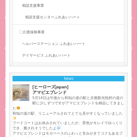
相談支援事業
相談支援センターふれあいハート
〇介護保険事業
ヘルパーステーション ふれあいハート
デイサービス ふれあいハート
News
[ヒーローズjapan]
アマビエブレンド
5月14日は午後から和知の道の駅と京都新光悦村の道の
駅に少しずつですがアマビエブレンドを納品してきまし
た
和知の道の駅、リニューアルされてとても見やすくなっていました
フードコートはお休みされていましたが、景色がキレイでゆっくり
でき、癒されそうでしたよ
アマビエブレンドはモカベースのふわっと甘みがきてコクもあるブ