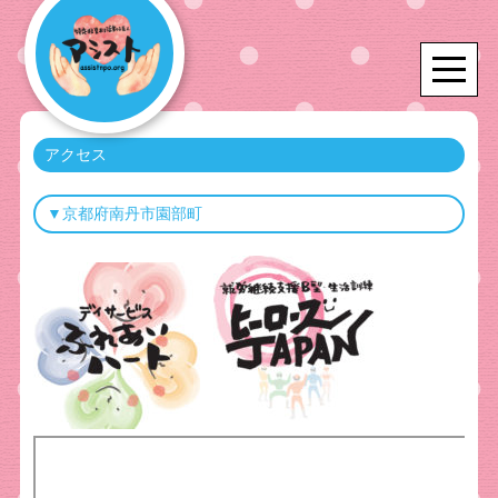
アクセス
▼京都府南丹市園部町