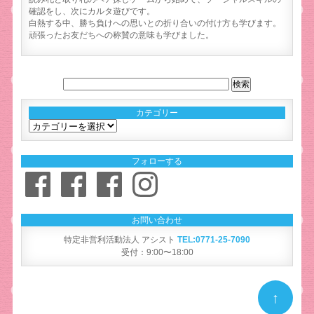
確認をし、次にカルタ遊びです。
白熱する中、勝ち負けへの思いとの折り合いの付け方も学びます。
頑張ったお友だちへの称賛の意味も学びました。
カテゴリー
カ
テ
ゴ
フォローする
リ
Facebook
Facebook
Facebook
Instagram
ー
お問い合わせ
特定非営利活動法人 アシスト
TEL:0771-25-7090
受付：9:00〜18:00
↑