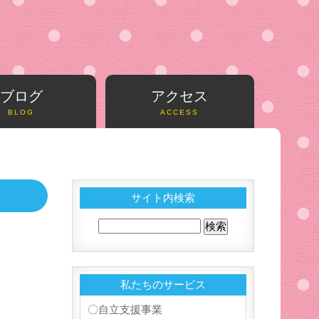
ブログ
アクセス
BLOG
ACCESS
サイト内検索
私たちのサービス
〇自立支援事業