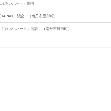
ふれあいハート」開設
JAPAN」開設 （南丹市園部町）
「ふれあいハート」開設 （南丹市日吉町）