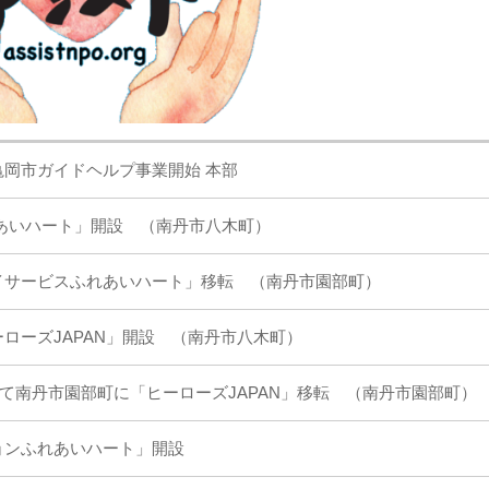
亀岡市ガイドヘルプ事業開始 本部
れあいハート」開設 （南丹市八木町）
イサービスふれあいハート」移転 （南丹市園部町）
ローズJAPAN」開設 （南丹市八木町）
て南丹市園部町に「ヒーローズJAPAN」移転 （南丹市園部町
ョンふれあいハート」開設