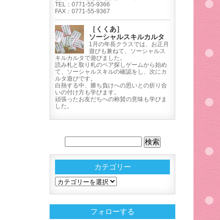
TEL：0771-55-9366
FAX：0771-55-9367
［くくあ］
ソーシャルスキルカルタ
1月の年長クラスでは、お正月
遊びも兼ねて、ソーシャルス
キルカルタで遊びました。
読み札と取り札のペア探しゲームから始め
て、ソーシャルスキルの確認をし、次にカ
ルタ遊びです。
白熱する中、勝ち負けへの思いとの折り合
いの付け方も学びます。
頑張ったお友だちへの称賛の意味も学びま
した。
カテゴリー
カ
テ
ゴ
フォローする