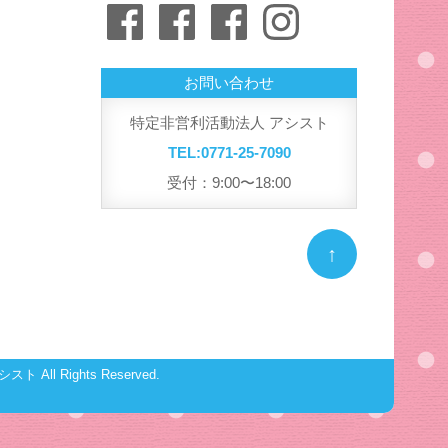
Facebook
Facebook
Facebook
Instagram
リ
ー
お問い合わせ
特定非営利活動法人 アシスト
TEL:0771-25-7090
受付：9:00〜18:00
↑
シスト
All Rights Reserved.