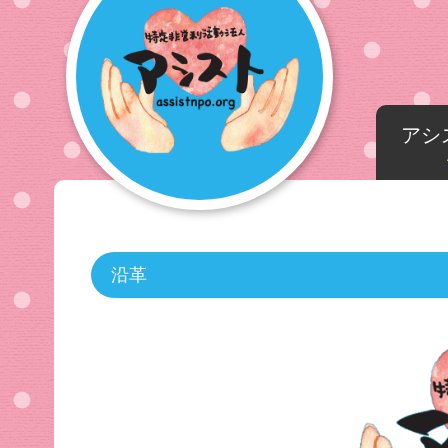
アシ
沿革