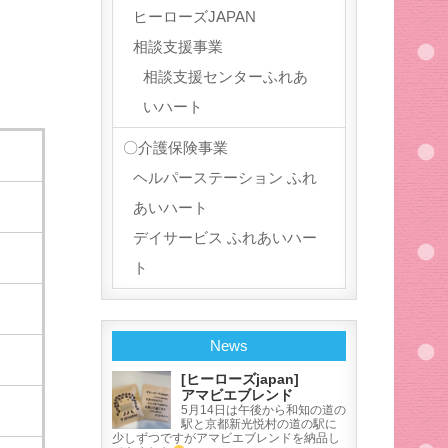
ヒーローズJAPAN
相談支援事業
相談支援センターふれあ
いハート
〇介護保険事業
ヘルパーステーション ふれ
あいハート
デイサービス ふれあいハー
ト
News
）
[ヒーローズjapan]
アマビエブレンド
5月14日は午後から和知の道の
駅と京都新光悦村の道の駅に
少しずつですがアマビエブレンドを納品し