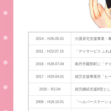
2014：H26.05.01
介護居宅支援事業・
2011：H23.07.15
「デイサービス ふ
2016：H28.07.04
南丹市園部町に「デ
2017：H29.04.01
就労支援事業所「ヒー
2020：R2.04
就労継続支援B型とし
2006：H18.10.01
「ヘルパーステーシ