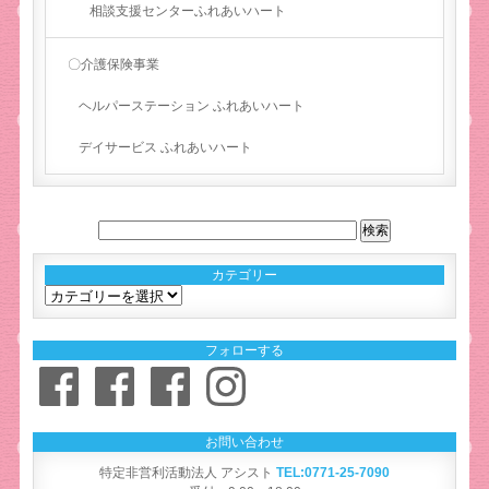
相談支援センターふれあいハート
〇介護保険事業
ヘルパーステーション ふれあいハート
デイサービス ふれあいハート
カテゴリー
カ
テ
ゴ
フォローする
リ
Facebook
Facebook
Facebook
Instagram
ー
お問い合わせ
特定非営利活動法人 アシスト
TEL:0771-25-7090