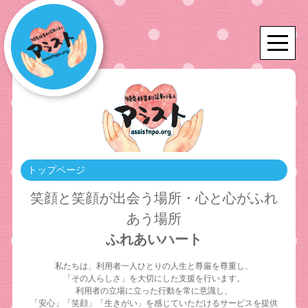
トップページ
笑顔と笑顔が出会う場所・心と心がふれ
あう場所
ふれあいハート
私たちは、利用者一人ひとりの人生と尊厳を尊重し、
「その人らしさ」を大切にした支援を行います。
利用者の立場に立った行動を常に意識し、
「安心」「笑顔」「生きがい」を感じていただけるサービスを提供