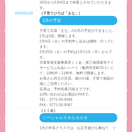
20日から5月6日まで休業とさせていただきま
す。
2020/01/26
［子育てひろば「まな」］
2月の予定
子育て広場「まな」の2月の予定ができました。
2月は2回、開催します。
2月4日（火）の予約申し込みは随時、行ってい
ます。
2月25日（火）の予約は2月11日（月）からで
す。
児童発達支援事業所くくあ・第三放課後等デイ
サービスふれあいハート（亀岡市安町32-1）に
て、10時半～11時半、無料で開催します。
お母さん同士の交流、遊びの場、子育て相談の
場にご活用ください。
定員は、予約先着15組までです。
お問い合わせはお電話かFAXで。
TEL：0771-55-9366
FAX：0771-55-9367
［くくあ］
ソーシャルスキルカルタ
1月の年長クラスでは、お正月遊びも兼ねて、ソ