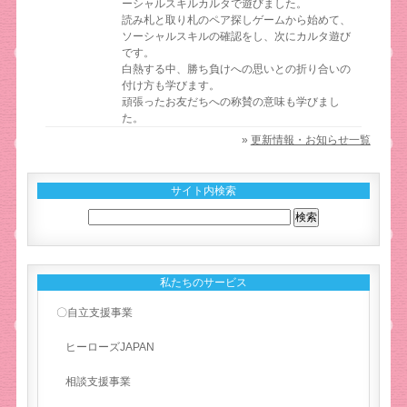
ーシャルスキルカルタで遊びました。
読み札と取り札のペア探しゲームから始めて、
ソーシャルスキルの確認をし、次にカルタ遊び
です。
白熱する中、勝ち負けへの思いとの折り合いの
付け方も学びます。
頑張ったお友だちへの称賛の意味も学びまし
た。
»
更新情報・お知らせ一覧
サイト内検索
私たちのサービス
〇自立支援事業
ヒーローズJAPAN
相談支援事業