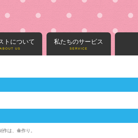
ストについて
私たちのサービス
ABOUT US
SERVICE
の制作は、傘作り。