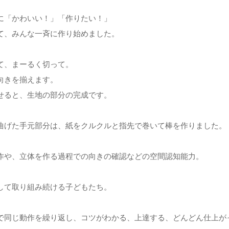
に「かわいい！」「作りたい！」
て、みんな一斉に作り始めました。
て、まーるく切って。
向きを揃えます。
せると、生地の部分の完成です。
曲げた手元部分は、紙をクルクルと指先で巻いて棒を作りました。
作や、立体を作る過程での向きの確認などの空間認知能力。
して取り組み続ける子どもたち。
で同じ動作を繰り返し、コツがわかる、上達する、どんどん仕上が