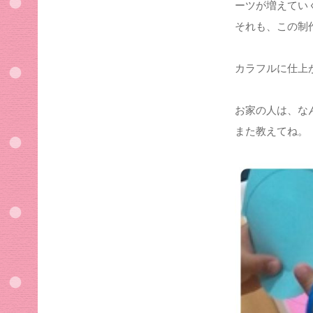
ーツが増えてい
それも、この制
カラフルに仕上
お家の人は、な
また教えてね。