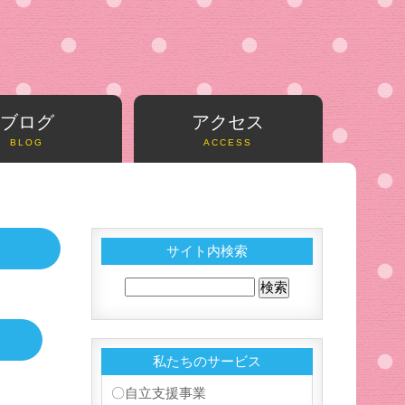
ブログ
アクセス
BLOG
ACCESS
サイト内検索
私たちのサービス
〇自立支援事業