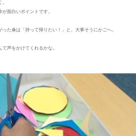
く。
作が面白いポイントです。
がった傘は「持って帰りたい！」と、大事そうにかごへ。
んて声をかけてくれるかな。