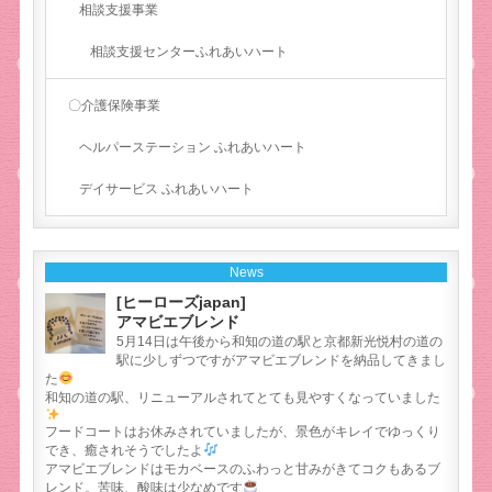
相談支援事業
相談支援センターふれあいハート
〇介護保険事業
ヘルパーステーション ふれあいハート
デイサービス ふれあいハート
News
[ヒーローズjapan]
アマビエブレンド
5月14日は午後から和知の道の駅と京都新光悦村の道の
駅に少しずつですがアマビエブレンドを納品してきまし
た
和知の道の駅、リニューアルされてとても見やすくなっていました
フードコートはお休みされていましたが、景色がキレイでゆっくり
でき、癒されそうでしたよ
アマビエブレンドはモカベースのふわっと甘みがきてコクもあるブ
レンド。苦味、酸味は少なめです