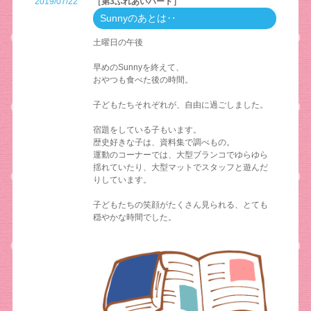
2019/07/22
［第3ふれあいハート］
Sunnyのあとは‥
土曜日の午後
早めのSunnyを終えて、
おやつも食べた後の時間。
子どもたちそれぞれが、自由に過ごしました。
宿題をしている子もいます。
歴史好きな子は、資料集で調べもの。
運動のコーナーでは、大型ブランコでゆらゆら
揺れていたり、大型マットでスタッフと遊んだ
りしています。
子どもたちの笑顔がたくさん見られる、とても
穏やかな時間でした。