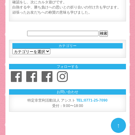
確認をし、次にカルタ遊びです。
白熱する中、勝ち負けへの思いとの折り合いの付け方も学びます。
頑張ったお友だちへの称賛の意味も学びました。
カテゴリー
カ
テ
ゴ
フォローする
リ
Facebook
Facebook
Facebook
Instagram
ー
お問い合わせ
特定非営利活動法人 アシスト
TEL:0771-25-7090
受付：9:00〜18:00
↑