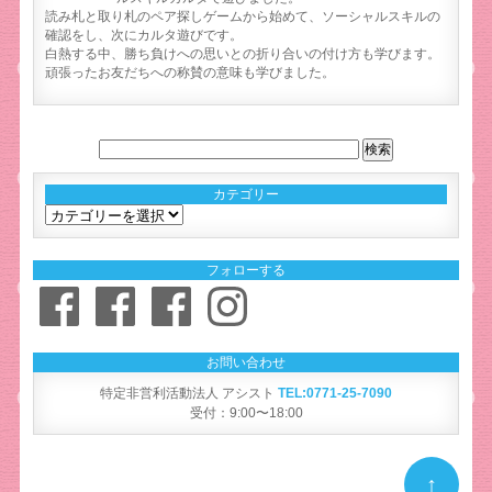
読み札と取り札のペア探しゲームから始めて、ソーシャルスキルの
確認をし、次にカルタ遊びです。
白熱する中、勝ち負けへの思いとの折り合いの付け方も学びます。
頑張ったお友だちへの称賛の意味も学びました。
カテゴリー
カ
テ
ゴ
フォローする
リ
Facebook
Facebook
Facebook
Instagram
ー
お問い合わせ
特定非営利活動法人 アシスト
TEL:0771-25-7090
受付：9:00〜18:00
↑