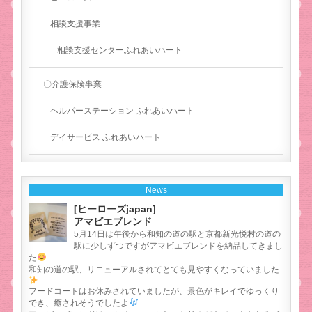
相談支援事業
相談支援センターふれあいハート
〇介護保険事業
ヘルパーステーション ふれあいハート
デイサービス ふれあいハート
News
[ヒーローズjapan]
アマビエブレンド
5月14日は午後から和知の道の駅と京都新光悦村の道の
駅に少しずつですがアマビエブレンドを納品してきまし
た
和知の道の駅、リニューアルされてとても見やすくなっていました
フードコートはお休みされていましたが、景色がキレイでゆっくり
でき、癒されそうでしたよ