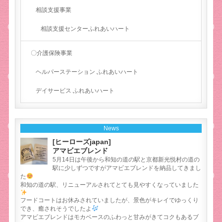
相談支援事業
相談支援センターふれあいハート
〇介護保険事業
ヘルパーステーション ふれあいハート
デイサービス ふれあいハート
News
[ヒーローズjapan]
アマビエブレンド
5月14日は午後から和知の道の駅と京都新光悦村の道の
駅に少しずつですがアマビエブレンドを納品してきまし
た
和知の道の駅、リニューアルされてとても見やすくなっていました
フードコートはお休みされていましたが、景色がキレイでゆっくり
でき、癒されそうでしたよ
アマビエブレンドはモカベースのふわっと甘みがきてコクもあるブ