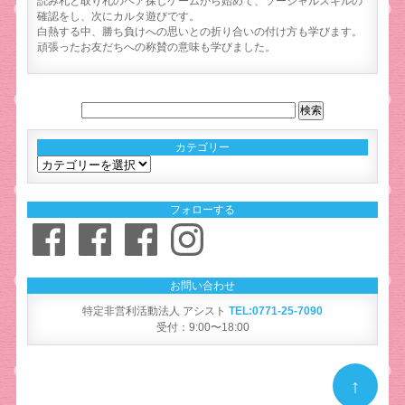
読み札と取り札のペア探しゲームから始めて、ソーシャルスキルの
確認をし、次にカルタ遊びです。
白熱する中、勝ち負けへの思いとの折り合いの付け方も学びます。
頑張ったお友だちへの称賛の意味も学びました。
カテゴリー
カ
テ
ゴ
フォローする
リ
Facebook
Facebook
Facebook
Instagram
ー
お問い合わせ
特定非営利活動法人 アシスト
TEL:0771-25-7090
受付：9:00〜18:00
↑