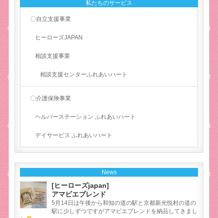
私たちのサービス
〇自立支援事業
ヒーローズJAPAN
相談支援事業
相談支援センターふれあいハート
〇介護保険事業
ヘルパーステーション ふれあいハート
デイサービス ふれあいハート
News
[ヒーローズjapan]
アマビエブレンド
5月14日は午後から和知の道の駅と京都新光悦村の道の
駅に少しずつですがアマビエブレンドを納品してきまし