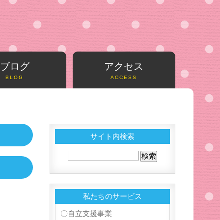
ブログ
アクセス
BLOG
ACCESS
サイト内検索
私たちのサービス
〇自立支援事業