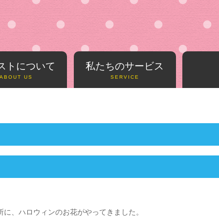
ストについて
私たちのサービス
ABOUT US
SERVICE
所に、ハロウィンのお花がやってきました。