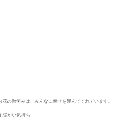
お花の微笑みは、みんなに幸せを運んでくれています。
所
,
暖かい気持ち