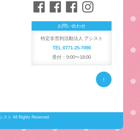
Facebook
Facebook
Facebook
Instagram
リ
ー
お問い合わせ
特定非営利活動法人 アシスト
TEL:0771-25-7090
受付：9:00〜18:00
↑
シスト
All Rights Reserved.