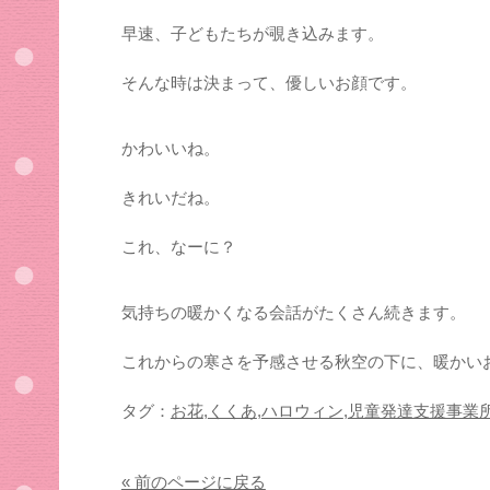
早速、子どもたちが覗き込みます。
そんな時は決まって、優しいお顔です。
かわいいね。
きれいだね。
これ、なーに？
気持ちの暖かくなる会話がたくさん続きます。
これからの寒さを予感させる秋空の下に、暖かい
タグ：
お花
,
くくあ
,
ハロウィン
,
児童発達支援事業
« 前のページに戻る