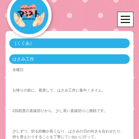
［くくあ］
はさみ工作
水曜日
お帰りの前に、着席して、はさみ工作に集中！タイム。
2回程度の直線切りから、少し長い直線切りに挑戦です。
少しずつ、切る距離が長くなり、はさみの刃の向きを合わせたり、
持ち替えたりすることを丁寧にていねいに行って。