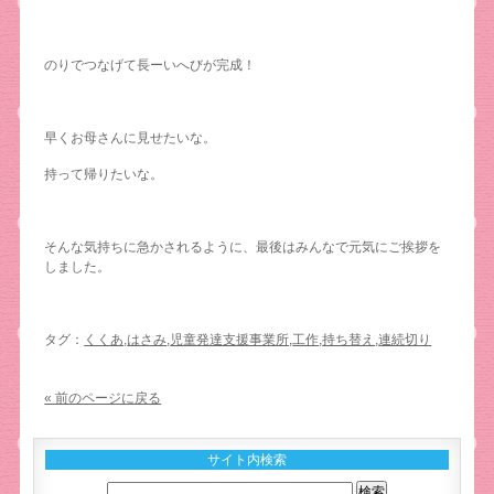
のりでつなげて長ーいへびが完成！
早くお母さんに見せたいな。
持って帰りたいな。
そんな気持ちに急かされるように、最後はみんなで元気にご挨拶を
しました。
タグ：
くくあ
,
はさみ
,
児童発達支援事業所
,
工作
,
持ち替え
,
連続切り
« 前のページに戻る
サイト内検索