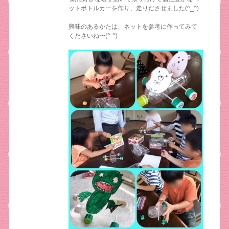
ットボトルカーを作り、走りださせました(^_^)
興味のあるかたは、ネットを参考に作ってみて
くださいね〜(^-^)