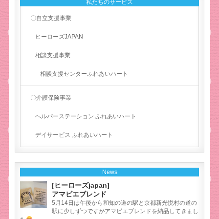
私たちのサービス
〇自立支援事業
ヒーローズJAPAN
相談支援事業
相談支援センターふれあいハート
〇介護保険事業
ヘルパーステーション ふれあいハート
デイサービス ふれあいハート
News
[ヒーローズjapan]
アマビエブレンド
5月14日は午後から和知の道の駅と京都新光悦村の道の
駅に少しずつですがアマビエブレンドを納品してきまし