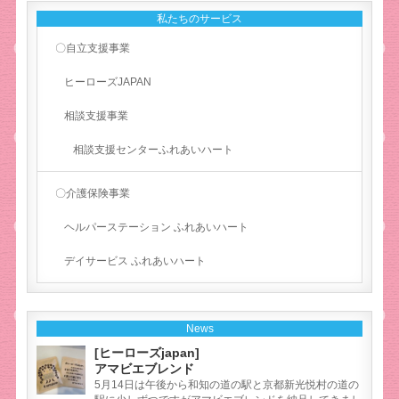
私たちのサービス
〇自立支援事業
ヒーローズJAPAN
相談支援事業
相談支援センターふれあいハート
〇介護保険事業
ヘルパーステーション ふれあいハート
デイサービス ふれあいハート
News
[ヒーローズjapan]
アマビエブレンド
5月14日は午後から和知の道の駅と京都新光悦村の道の