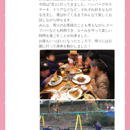
今回は｢宮｣に行ってきました。ハンバーグやス
テーキ、ドリアなどなど…それぞれ好きなもの
を注文し、運ばれてくるまでみんなで楽しくお
話しながら待ちます。
みんな、周りのお客様のことも考えながら スー
プバーなども利用でき、ルールを守って楽しい
時間を過ごすことが出来ました。
お腹もいっぱいになったところで、帰りには公
園に行って身体を動かしました！