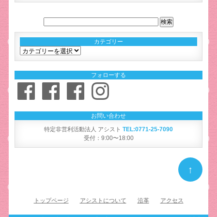
カテゴリー
カ
テ
ゴ
フォローする
リ
Facebook
Facebook
Facebook
Instagram
ー
お問い合わせ
特定非営利活動法人 アシスト
TEL:0771-25-7090
受付：9:00〜18:00
↑
トップページ
アシストについて
沿革
アクセス