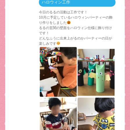
ハロウィン工作
今日のるるの活動は工作です！
10月に予定しているハロウィンパーティーの飾
り作りをしました
るるの玄関の壁面をハロウィン仕様に飾り付け
です！
どんなふうに出来上がるのかパーティーの日が
楽しみです