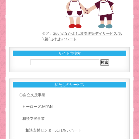
タグ：
Suuny
,
なかよし
,
放課後等デイサービス
,
第
3
,
第3ふれあいハート
サイト内検索
私たちのサービス
〇自立支援事業
ヒーローズJAPAN
相談支援事業
相談支援センターふれあいハート