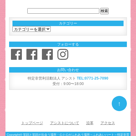
カテゴリー
カ
テ
ゴ
フォローする
リ
Facebook
Facebook
Facebook
Instagram
ー
お問い合わせ
特定非営利活動法人 アシスト
TEL:0771-25-7090
受付：9:00〜18:00
↑
トップページ
アシストについて
沿革
アクセス
Copyright©
笑顔と笑顔が出会う場所・心と心がふれあう場所～ふれあいハート～特定非営