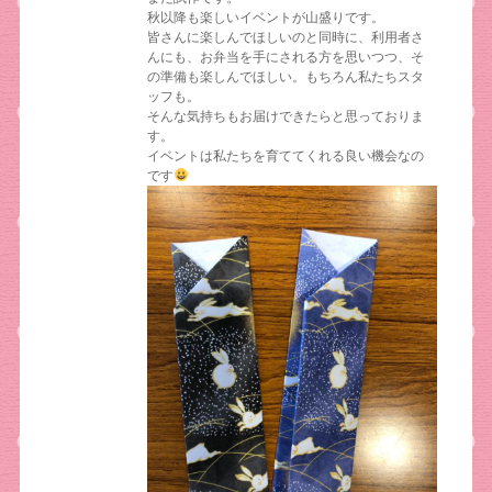
秋以降も楽しいイベントが山盛りです。
皆さんに楽しんでほしいのと同時に、利用者さ
んにも、お弁当を手にされる方を思いつつ、そ
の準備も楽しんでほしい。もちろん私たちスタ
ッフも。
そんな気持ちもお届けできたらと思っておりま
す。
イベントは私たちを育ててくれる良い機会なの
です