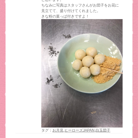
ちなみに写真はスタッフさんがお団子をお花に
見立てて、盛り付けてくれました。
きな粉の葉っぱ付きですよ！
タグ：
お月見
,
ヒーローズJAPAN
,
白玉団子