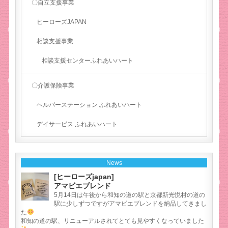
〇自立支援事業
ヒーローズJAPAN
相談支援事業
相談支援センターふれあいハート
〇介護保険事業
ヘルパーステーション ふれあいハート
デイサービス ふれあいハート
News
[ヒーローズjapan]
アマビエブレンド
5月14日は午後から和知の道の駅と京都新光悦村の道の
駅に少しずつですがアマビエブレンドを納品してきまし
た
和知の道の駅、リニューアルされてとても見やすくなっていました