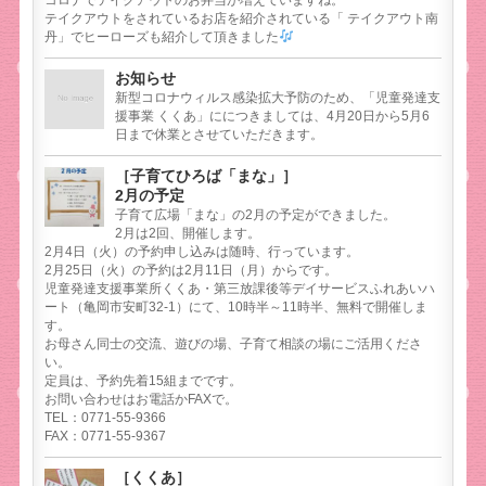
テイクアウトをされているお店を紹介されている「 テイクアウト南
丹」でヒーローズも紹介して頂きました
お知らせ
新型コロナウィルス感染拡大予防のため、「児童発達支
援事業 くくあ」ににつきましては、4月20日から5月6
日まで休業とさせていただきます。
［子育てひろば「まな」］
2月の予定
子育て広場「まな」の2月の予定ができました。
2月は2回、開催します。
2月4日（火）の予約申し込みは随時、行っています。
2月25日（火）の予約は2月11日（月）からです。
児童発達支援事業所くくあ・第三放課後等デイサービスふれあいハ
ート（亀岡市安町32-1）にて、10時半～11時半、無料で開催しま
す。
お母さん同士の交流、遊びの場、子育て相談の場にご活用くださ
い。
定員は、予約先着15組までです。
お問い合わせはお電話かFAXで。
TEL：0771-55-9366
FAX：0771-55-9367
［くくあ］