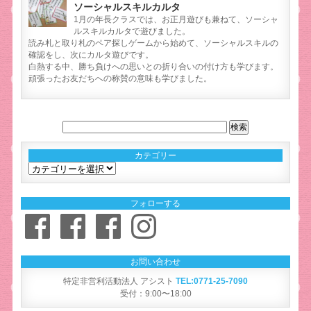
ソーシャルスキルカルタ
1月の年長クラスでは、お正月遊びも兼ねて、ソーシャ
ルスキルカルタで遊びました。
読み札と取り札のペア探しゲームから始めて、ソーシャルスキルの
確認をし、次にカルタ遊びです。
白熱する中、勝ち負けへの思いとの折り合いの付け方も学びます。
頑張ったお友だちへの称賛の意味も学びました。
カテゴリー
カ
テ
ゴ
フォローする
リ
Facebook
Facebook
Facebook
Instagram
ー
お問い合わせ
特定非営利活動法人 アシスト
TEL:0771-25-7090
受付：9:00〜18:00