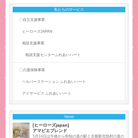
私たちのサービス
〇自立支援事業
ヒーローズJAPAN
相談支援事業
相談支援センターふれあいハート
〇介護保険事業
ヘルパーステーション ふれあいハート
デイサービス ふれあいハート
News
[ヒーローズjapan]
アマビエブレンド
5月14日は午後から和知の道の駅と京都新光悦村の道の