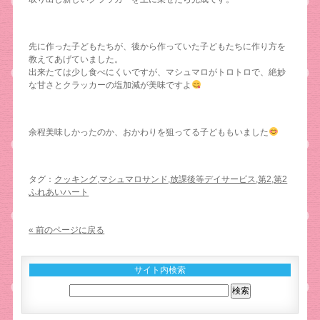
先に作った子どもたちが、後から作っていた子どもたちに作り方を
教えてあげていました。
出来たては少し食べにくいですが、マシュマロがトロトロで、絶妙
な甘さとクラッカーの塩加減が美味ですよ
余程美味しかったのか、おかわりを狙ってる子どももいました
タグ：
クッキング
,
マシュマロサンド
,
放課後等デイサービス
,
第2
,
第2
ふれあいハート
« 前のページに戻る
サイト内検索