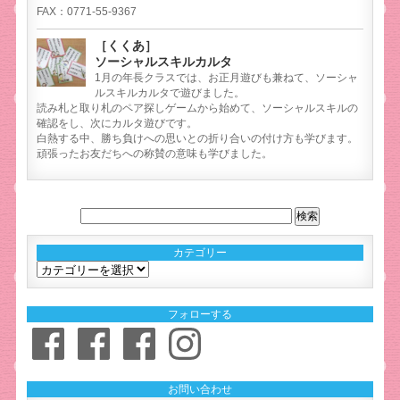
FAX：0771-55-9367
［くくあ］
ソーシャルスキルカルタ
1月の年長クラスでは、お正月遊びも兼ねて、ソーシャ
ルスキルカルタで遊びました。
読み札と取り札のペア探しゲームから始めて、ソーシャルスキルの
確認をし、次にカルタ遊びです。
白熱する中、勝ち負けへの思いとの折り合いの付け方も学びます。
頑張ったお友だちへの称賛の意味も学びました。
カテゴリー
カ
テ
ゴ
フォローする
リ
Facebook
Facebook
Facebook
Instagram
ー
お問い合わせ