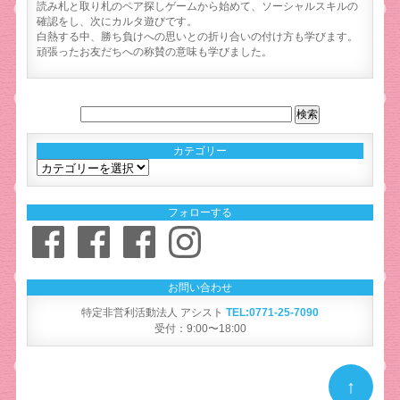
読み札と取り札のペア探しゲームから始めて、ソーシャルスキルの
確認をし、次にカルタ遊びです。
白熱する中、勝ち負けへの思いとの折り合いの付け方も学びます。
頑張ったお友だちへの称賛の意味も学びました。
カテゴリー
カ
テ
ゴ
フォローする
リ
Facebook
Facebook
Facebook
Instagram
ー
お問い合わせ
特定非営利活動法人 アシスト
TEL:0771-25-7090
受付：9:00〜18:00
↑