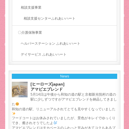
相談支援事業
相談支援センターふれあいハート
〇介護保険事業
ヘルパーステーション ふれあいハート
デイサービス ふれあいハート
News
[ヒーローズjapan]
アマビエブレンド
5月14日は午後から和知の道の駅と京都新光悦村の道の
駅に少しずつですがアマビエブレンドを納品してきまし
た
和知の道の駅、リニューアルされてとても見やすくなっていました
フードコートはお休みされていましたが、景色がキレイでゆっくり
でき、癒されそうでしたよ
アマビエブレンドはモカベースのふわっと甘みがきてコクもあるブ